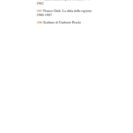
1962
Franco Giuli. La sfida della ragione
1987
1980-1987
Sculture di Umberto Peschi
1986